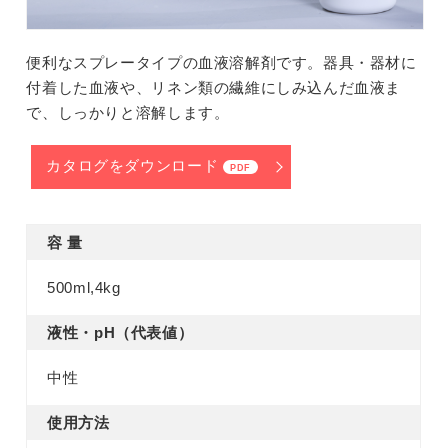
便利なスプレータイプの血液溶解剤です。器具・器材に
付着した血液や、リネン類の繊維にしみ込んだ血液ま
で、しっかりと溶解します。
カタログをダウンロード
PDF
容 量
500ml,4kg
液性・pH
（代表値）
中性
使用
方法