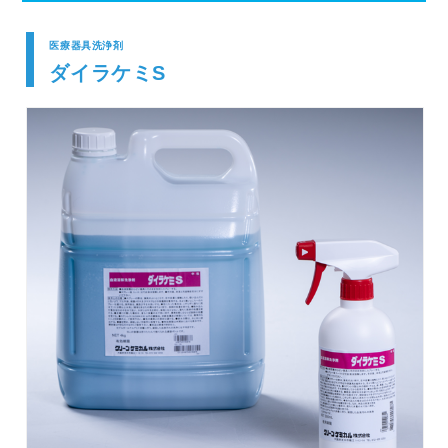
医療器具洗浄剤
ダイラケミS