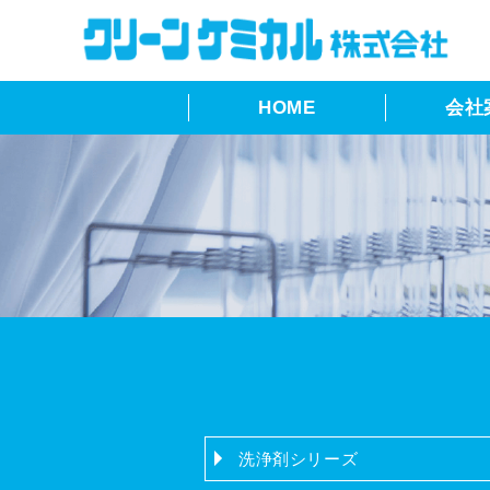
HOME
会社
洗浄剤シリーズ