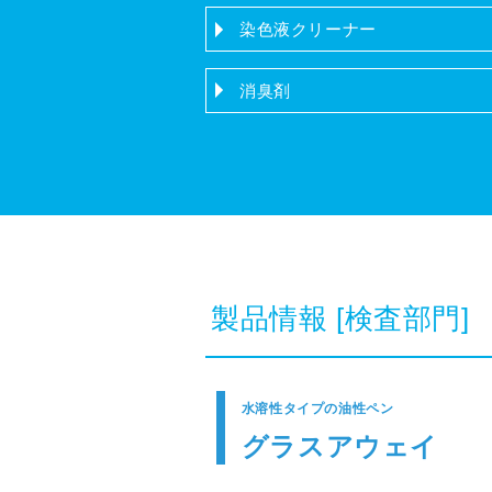
染色液クリーナー
消臭剤
製品情報
[検査部門]
水溶性タイプの油性ペン
グラスアウェイ