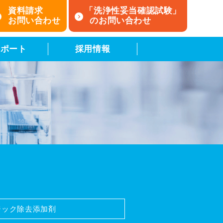
資料請求
「洗浄性妥当確認試験」
お問い合わせ
のお問い合わせ
レポート
採用情報
ジック除去添加剤