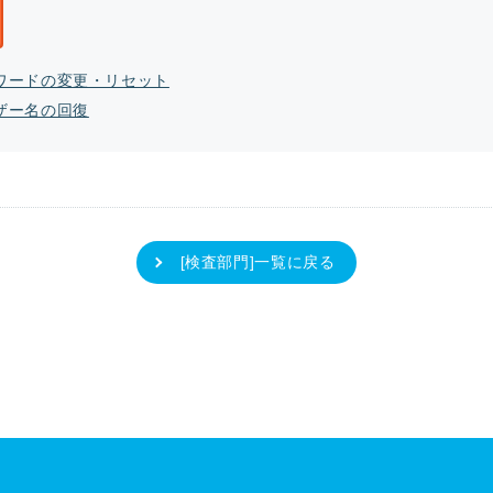
ワードの変更・リセット
ザー名の回復
[検査部門]一覧に戻る