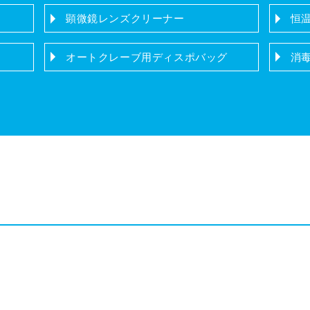
顕微鏡レンズクリーナー
恒
オートクレーブ用ディスポバッグ
消