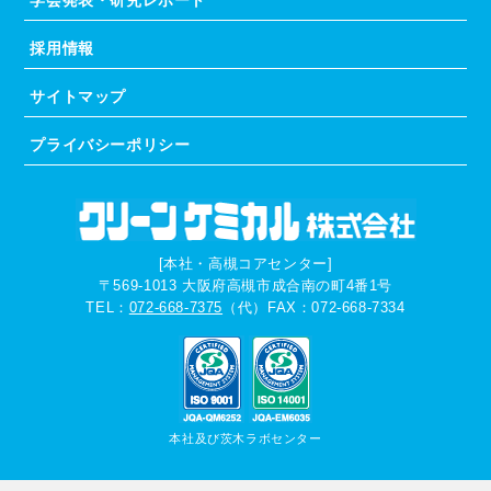
学会発表・研究レポート
採用情報
サイトマップ
プライバシーポリシー
[本社・高槻コアセンター]
〒569-1013
大阪府高槻市成合南の町4番1号
TEL：
072-668-7375
（代）
FAX：072-668-7334
本社
及び
茨木ラボセンター