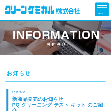
menu
お知らせ
2022/5/30
新商品発売のお知らせ
PQ クリーニング テスト キット のご紹
介