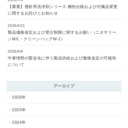
2026/7/8
【重要】透析用洗浄剤シリーズ 梱包仕様および付属品変更
に関するお詫びとお知らせ
2026/4/21
製品価格改定および受注制限に関するお願い（ニオサリー
ンM/L・クリーンバッグW-2）
2026/4/9
中東情勢の緊迫化に伴う製品供給および価格改定の可能性
について
アーカイブ
2026年
2025年
2024年